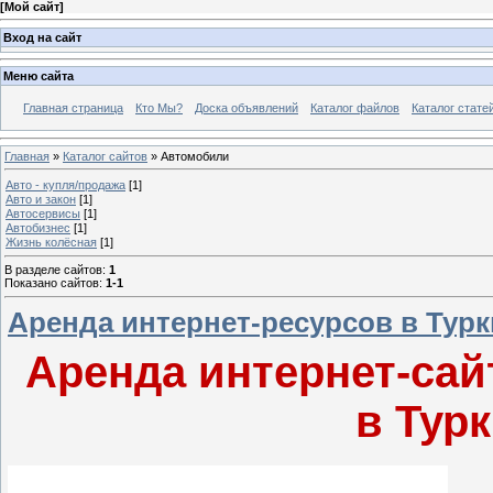
[
Мой сайт
]
Вход на сайт
Меню сайта
Главная страница
Кто Мы?
Доска объявлений
Каталог файлов
Каталог стате
Главная
»
Каталог сайтов
» Автомобили
Авто - купля/продажа
[1]
Авто и закон
[1]
Автосервисы
[1]
Автобизнес
[1]
Жизнь колёсная
[1]
В разделе сайтов
:
1
Показано сайтов
:
1-1
Аренда интернет-ресурсов в Тур
Аренда интернет-сай
в Тур